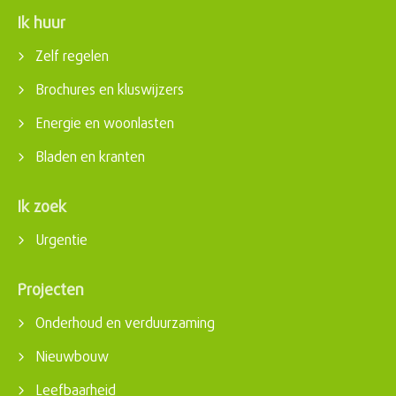
Ik huur
Contactinformatie
Zelf regelen
Brochures en kluswijzers
Energie en woonlasten
Bladen en kranten
Ik zoek
Urgentie
Projecten
Onderhoud en verduurzaming
Nieuwbouw
Leefbaarheid