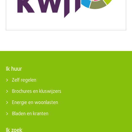
Ik huur
Contactinformatie
Zelf regelen
Brochures en kluswijzers
Energie en woonlasten
Bladen en kranten
Ik zoek