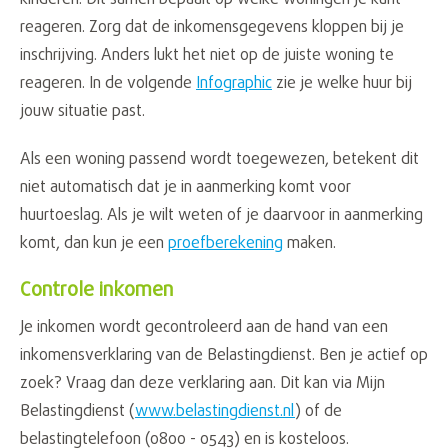
kinderen. Dit samen bepaalt op welke woningen je kunt
reageren. Zorg dat de inkomensgegevens kloppen bij je
inschrijving. Anders lukt het niet op de juiste woning te
reageren. In de volgende
Infographic
zie je welke huur bij
jouw situatie past.
Als een woning passend wordt toegewezen, betekent dit
niet automatisch dat je in aanmerking komt voor
huurtoeslag. Als je wilt weten of je daarvoor in aanmerking
komt, dan kun je een
proefberekening
maken.
Controle inkomen
Je inkomen wordt gecontroleerd aan de hand van een
inkomensverklaring van de Belastingdienst. Ben je actief op
zoek? Vraag dan deze verklaring aan. Dit kan via Mijn
Belastingdienst (
www.belastingdienst.nl
) of de
belastingtelefoon (0800 - 0543) en is kosteloos.