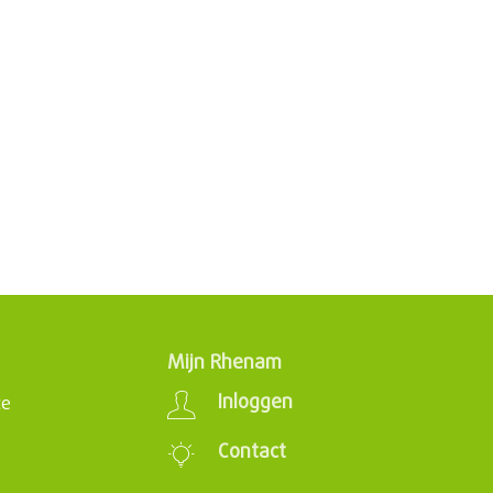
Mijn Rhenam
Inloggen
ce
Contact
s