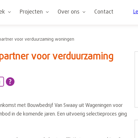
oek
Projecten
Over ons
Contact
Le
partner voor verduurzaming woningen
partner voor verduurzaming
t
komst met Bouwbedrijf Van Swaay uit Wageningen voor
nbod in de komende jaren. Een uitvoerig selectieproces ging