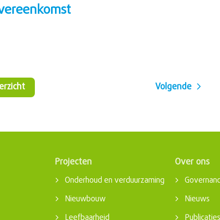
vereenkomst
verzicht
Volgende
Projecten
Over ons
Onderhoud en verduurzaming
Governan
Nieuwbouw
Nieuws
Leefbaarheid
Publicatie