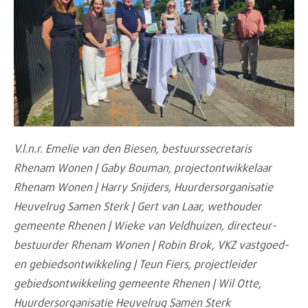
V.l.n.r. Emelie van den Biesen, bestuurssecretaris
Rhenam Wonen | Gaby Bouman, projectontwikkelaar
Rhenam Wonen | Harry Snijders, Huurdersorganisatie
Heuvelrug Samen Sterk | Gert van Laar, wethouder
gemeente Rhenen | Wieke van Veldhuizen, directeur-
bestuurder Rhenam Wonen | Robin Brok, VKZ vastgoed-
en gebiedsontwikkeling | Teun Fiers, projectleider
gebiedsontwikkeling gemeente Rhenen | Wil Otte,
Huurdersorganisatie Heuvelrug Samen Sterk