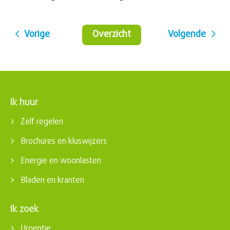
Vorige
Overzicht
Volgende
Ik huur
Contactinformatie
Zelf regelen
Brochures en kluswijzers
Energie en woonlasten
Bladen en kranten
Ik zoek
Urgentie