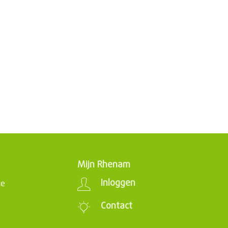
Mijn Rhenam
Inloggen
ce
Contact
s