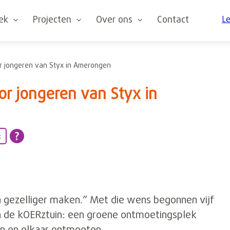
oek
Projecten
Over ons
Contact
Le
r jongeren van Styx in Amerongen
r jongeren van Styx in
t
 gezelliger maken.” Met die wens begonnen vijf
 de kOERztuin: een groene ontmoetingsplek