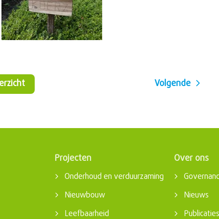
verzicht
Volgende
Projecten
Over ons
Onderhoud en verduurzaming
Governan
Nieuwbouw
Nieuws
Leefbaarheid
Publicatie