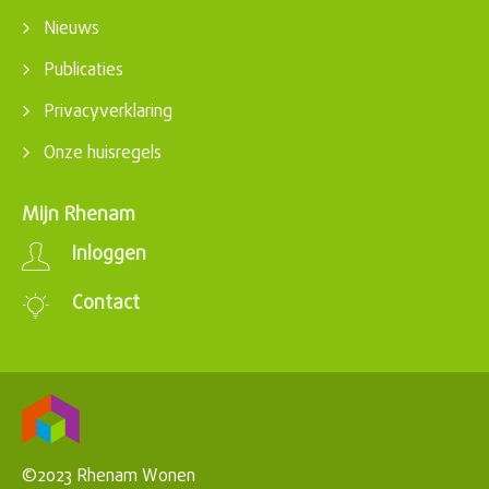
Nieuws
Publicaties
Privacyverklaring
Onze huisregels
Mijn Rhenam
Inloggen
Contact
©2023 Rhenam Wonen