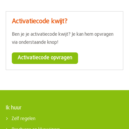
Activatiecode kwijt?
Ben je je activatiecode kwijt? Je kan hem opvragen
via onderstaande knop!
Activatiecode opvragen
Ik huur
Contactinformatie
Zelf regelen