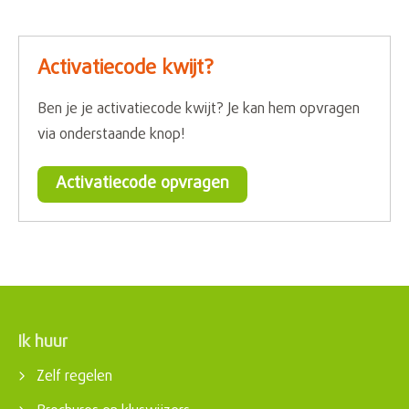
Activatiecode kwijt?
Ben je je activatiecode kwijt? Je kan hem opvragen
via onderstaande knop!
Activatiecode opvragen
Ik huur
Contactinformatie
Zelf regelen