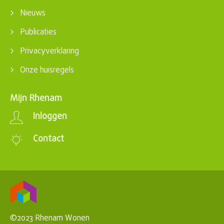
Nieuws
Publicaties
Privacyverklaring
Onze huisregels
Mijn Rhenam
Inloggen
Contact
©2023 Rhenam Wonen